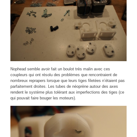
Nophead semble avoir fait un boulot très malin avec ces
coupleurs qui ont résolu des problèmes que rencontraient de
nombreux reprapers lorsque que leurs tiges filetées n’étaient pas
parfaitement droites. Les tubes de néoprène autour des axes
rendent le système plus tolérant aux imperfections des tiges (ce
qui pouvait faire bouger les moteurs).