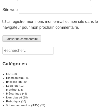
Site web
Enregistrer mon nom, mon e-mail et mon site dans le
navigateur pour mon prochain commentaire.
Rechercher :
Catégories
CNC
(8)
Electronique
(46)
Impression
(30)
Logiciels
(12)
Matériel
(38)
Mécanique
(48)
Non classé
(18)
Robotique
(10)
Vol en immersion (FPV)
(24)