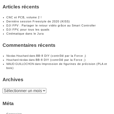
Articles récents
CNC et PCB, volume 2 !
Dernière session Freestyle de 2020 (KISS)
DJI FPV : Partager le retour vidéo grâce au Smart Controller
DJI FPV, pour tous les quads
Cinématique dans le Jura
Commentaires récents
Nicolas Houchard
dans
BB-8 DIY (contrôlé par la Force ;)
Houchard nicolas
dans
BB-8 DIY (contrôlé par la Force ;)
MAUD GUILLOCHON
dans
Impression de figurines de précision (PLA et
bois)
Archives
Archives
Méta
Connexion