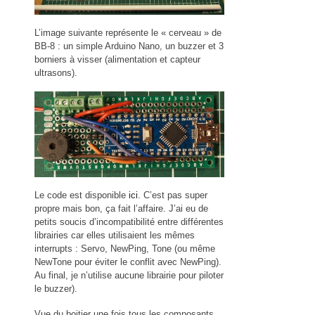
L’image suivante représente le « cerveau » de
BB-8 : un simple Arduino Nano, un buzzer et 3
borniers à visser (alimentation et capteur
ultrasons).
Le code est disponible
ici
. C’est pas super
propre mais bon, ça fait l’affaire. J’ai eu de
petits soucis d’incompatibilité entre différentes
librairies car elles utilisaient les mêmes
interrupts : Servo, NewPing, Tone (ou même
NewTone pour éviter le conflit avec NewPing).
Au final, je n’utilise aucune librairie pour piloter
le buzzer).
Vue du boitier une fois tous les composants