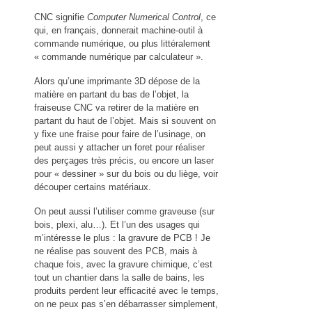
CNC signifie
Computer Numerical Control
, ce
qui, en français, donnerait machine-outil à
commande numérique, ou plus littéralement
« commande numérique par calculateur ».
Alors qu’une imprimante 3D dépose de la
matière en partant du bas de l’objet, la
fraiseuse CNC va retirer de la matière en
partant du haut de l’objet. Mais si souvent on
y fixe une fraise pour faire de l’usinage, on
peut aussi y attacher un foret pour réaliser
des perçages très précis, ou encore un laser
pour « dessiner » sur du bois ou du liège, voir
découper certains matériaux.
On peut aussi l’utiliser comme graveuse (sur
bois, plexi, alu…). Et l’un des usages qui
m’intéresse le plus : la gravure de PCB ! Je
ne réalise pas souvent des PCB, mais à
chaque fois, avec la gravure chimique, c’est
tout un chantier dans la salle de bains, les
produits perdent leur efficacité avec le temps,
on ne peux pas s’en débarrasser simplement,