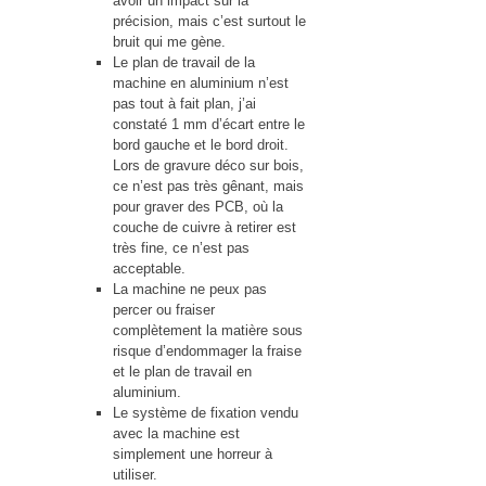
avoir un impact sur la
précision, mais c’est surtout le
bruit qui me gène.
Le plan de travail de la
machine en aluminium n’est
pas tout à fait plan, j’ai
constaté 1 mm d’écart entre le
bord gauche et le bord droit.
Lors de gravure déco sur bois,
ce n’est pas très gênant, mais
pour graver des PCB, où la
couche de cuivre à retirer est
très fine, ce n’est pas
acceptable.
La machine ne peux pas
percer ou fraiser
complètement la matière sous
risque d’endommager la fraise
et le plan de travail en
aluminium.
Le système de fixation vendu
avec la machine est
simplement une horreur à
utiliser.