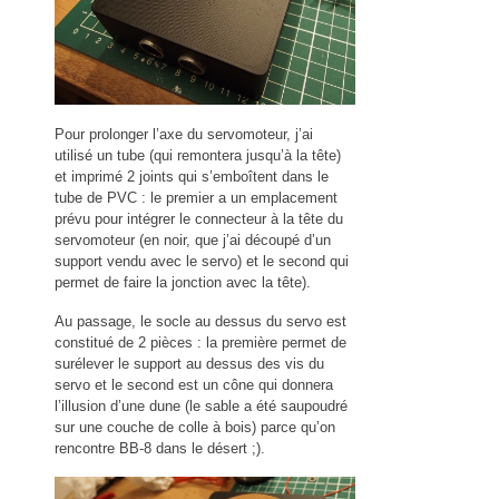
Pour prolonger l’axe du servomoteur, j’ai
utilisé un tube (qui remontera jusqu’à la tête)
et imprimé 2 joints qui s’emboîtent dans le
tube de PVC : le premier a un emplacement
prévu pour intégrer le connecteur à la tête du
servomoteur (en noir, que j’ai découpé d’un
support vendu avec le servo) et le second qui
permet de faire la jonction avec la tête).
Au passage, le socle au dessus du servo est
constitué de 2 pièces : la première permet de
surélever le support au dessus des vis du
servo et le second est un cône qui donnera
l’illusion d’une dune (le sable a été saupoudré
sur une couche de colle à bois) parce qu’on
rencontre BB-8 dans le désert ;).