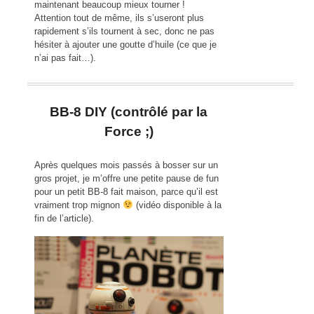
maintenant beaucoup mieux tourner !
Attention tout de même, ils s’useront plus
rapidement s’ils tournent à sec, donc ne pas
hésiter à ajouter une goutte d’huile (ce que je
n’ai pas fait…).
BB-8 DIY (contrôlé par la
Force ;)
Après quelques mois passés à bosser sur un
gros projet, je m’offre une petite pause de fun
pour un petit BB-8 fait maison, parce qu’il est
vraiment trop mignon
(vidéo disponible à la
fin de l’article).