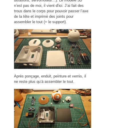
ultrasons, servomoteur…). Le modèle 3D
n’est pas de moi, il vient
d’ici
. J’ai fait des
trous dans le corps pour pouvoir passer l’axe
de la tête et imprimé des joints pour
assembler le tout (+ le support).
Après ponçage, enduit, peinture et vernis, il
ne reste plus qu’à assembler le tout.