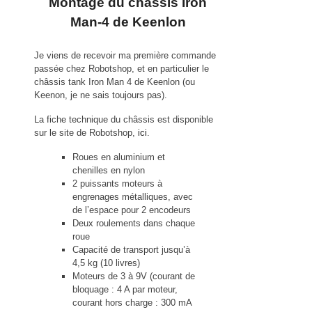
Montage du chassis Iron
Man-4 de Keenlon
Je viens de recevoir ma première commande
passée chez Robotshop, et en particulier le
châssis tank Iron Man 4 de Keenlon (ou
Keenon, je ne sais toujours pas).
La fiche technique du châssis est disponible
sur le site de Robotshop,
ici
.
Roues en aluminium et
chenilles en nylon
2 puissants moteurs à
engrenages métalliques, avec
de l’espace pour 2 encodeurs
Deux roulements dans chaque
roue
Capacité de transport jusqu’à
4,5 kg (10 livres)
Moteurs de 3 à 9V (courant de
bloquage : 4 A par moteur,
courant hors charge : 300 mA