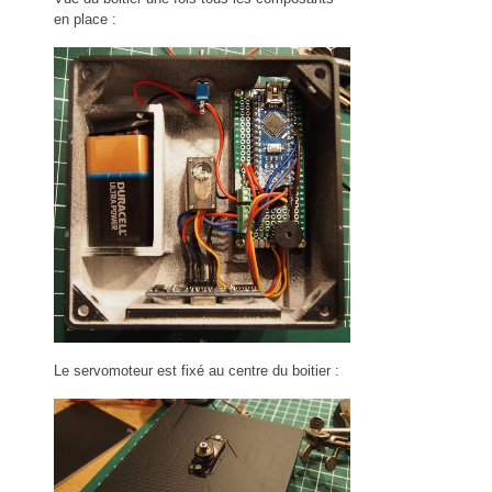
en place :
Le servomoteur est fixé au centre du boitier :