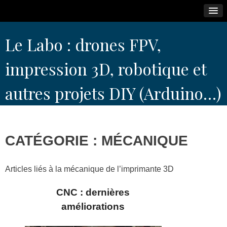
Skip
Le Labo : drones FPV,
to
content
impression 3D, robotique et
autres projets DIY (Arduino…)
CATÉGORIE :
MÉCANIQUE
Articles liés à la mécanique de l’imprimante 3D
CNC : dernières
améliorations