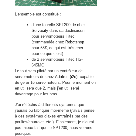
L’ensemble est constitué :
d’une tourelle
SPT200 de chez
Servocity
dans sa déclinaison
pour servomoteurs Hitec
(commandée chez
Robotshop
pour 53€, ce qui est très cher
pour ce que c’est)
de 2 servomoteurs Hitec HS-
645MG
Le tout sera piloté par un contrôleur de
servomoteurs de
chez Adafruit (i2c)
, capable
de gérer 16 servomoteurs. Pour le moment on
en utilisera que 2, mais j’en utiliserai
davantage pour les bras.
J’ai réfléchis à différents systèmes que
j’aurais pu fabriquer moi-même (j’avais pensé
à des systèmes d’axes entraînés par des
poulies/courroies etc.). Finalement, je n’aurai
pas mieux fait que le SPT200, nous verrons
pourquoi.