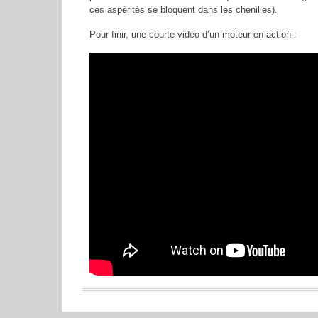
ces aspérités se bloquent dans les chenilles).
Pour finir, une courte vidéo d’un moteur en action :