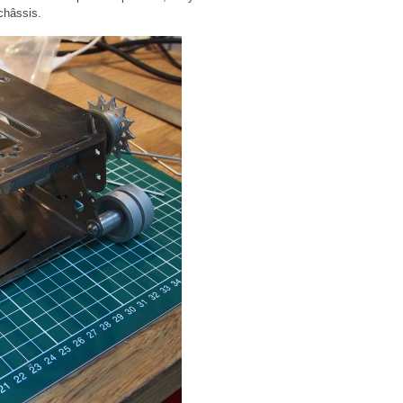
châssis.