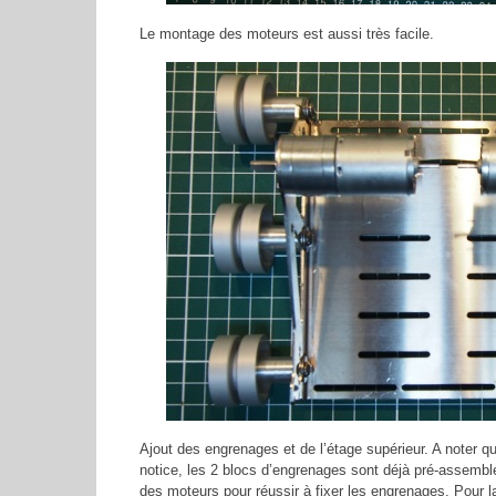
Le montage des moteurs est aussi très facile.
Ajout des engrenages et de l’étage supérieur. A noter qu
notice, les 2 blocs d’engrenages sont déjà pré-assemblé
des moteurs pour réussir à fixer les engrenages. Pour la f