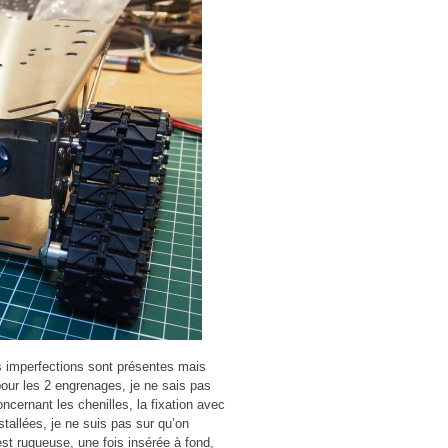
s imperfections sont présentes mais
s pour les 2 engrenages, je ne sais pas
Concernant les chenilles, la fixation avec
nstallées, je ne suis pas sur qu’on
est rugueuse, une fois insérée à fond,