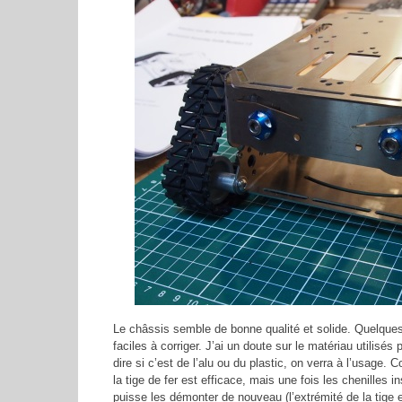
Le châssis semble de bonne qualité et solide. Quelque
faciles à corriger. J’ai un doute sur le matériau utilisé
dire si c’est de l’alu ou du plastic, on verra à l’usage. 
la tige de fer est efficace, mais une fois les chenilles i
puisse les démonter de nouveau (l’extrémité de la tige 