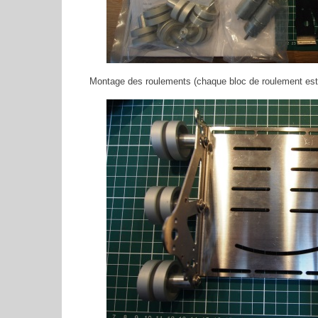
Montage des roulements (chaque bloc de roulement est