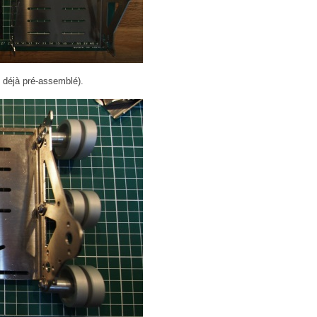
 déjà pré-assemblé).