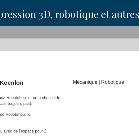
pression 3D, robotique et autre
S
 Keenlon
Mécanique
|
Robotique
 Robotshop, et en particulier le
ais toujours pas).
te de Robotshop,
ici
.
, avec de l’espace pour 2