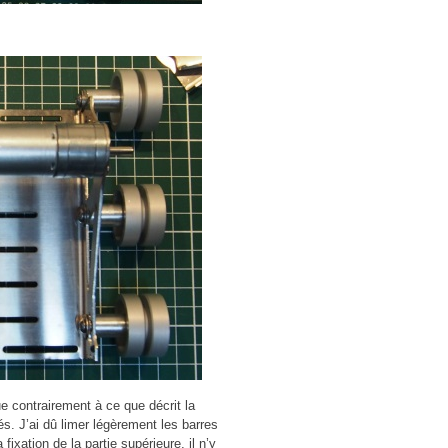
e contrairement à ce que décrit la
s. J’ai dû limer légèrement les barres
ixation de la partie supérieure, il n’y