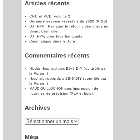
Articles récents
CNC et PCB, volume 2 !
Dernière session Freestyle de 2020 (KISS)
DJI FPV : Partager le retour vidéo grâce au
Smart Controller
DJI FPV, pour tous les quads
Cinématique dans le Jura
Commentaires récents
Nicolas Houchard
dans
BB-8 DIY (contrôlé par
la Force ;)
Houchard nicolas
dans
BB-8 DIY (contrôlé par
la Force ;)
MAUD GUILLOCHON
dans
Impression de
figurines de précision (PLA et bois)
Archives
Archives
Méta