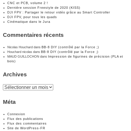
CNC et PCB, volume 2 !
Dernière session Freestyle de 2020 (KISS)
DJI FPV : Partager le retour vidéo grâce au Smart Controller
DJI FPV, pour tous les quads
Cinématique dans le Jura
Commentaires récents
Nicolas Houchard
dans
BB-8 DIY (contrôlé par la Force ;)
Houchard nicolas
dans
BB-8 DIY (contrôlé par la Force ;)
MAUD GUILLOCHON
dans
Impression de figurines de précision (PLA et
bois)
Archives
Archives
Méta
Connexion
Flux des publications
Flux des commentaires
Site de WordPress-FR