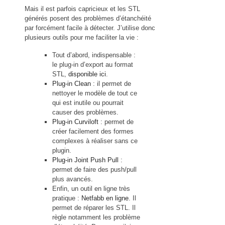
Mais il est parfois capricieux et les STL
générés posent des problèmes d’étanchéité
par forcément facile à détecter. J’utilise donc
plusieurs outils pour me faciliter la vie :
Tout d’abord, indispensable :
le plug-in d’export au format
STL,
disponible ici
.
Plug-in Clean
: il permet de
nettoyer le modèle de tout ce
qui est inutile ou pourrait
causer des problèmes.
Plug-in Curviloft
: permet de
créer facilement des formes
complexes à réaliser sans ce
plugin.
Plug-in Joint Push Pull
:
permet de faire des push/pull
plus avancés.
Enfin, un outil en ligne très
pratique :
Netfabb en ligne
. Il
permet de réparer les STL. Il
règle notamment les problème