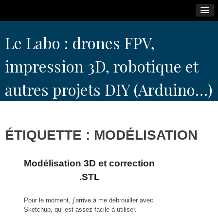
Skip
Le Labo : drones FPV,
to
content
impression 3D, robotique et
autres projets DIY (Arduino…)
ÉTIQUETTE :
MODÉLISATION
Modélisation 3D et correction
.STL
Pour le moment, j’arrive à me débrouiller avec
Sketchup, qui est assez facile à utiliser.