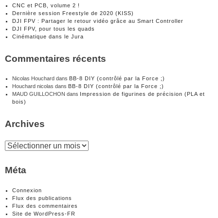
CNC et PCB, volume 2 !
Dernière session Freestyle de 2020 (KISS)
DJI FPV : Partager le retour vidéo grâce au Smart Controller
DJI FPV, pour tous les quads
Cinématique dans le Jura
Commentaires récents
Nicolas Houchard
dans
BB-8 DIY (contrôlé par la Force ;)
Houchard nicolas
dans
BB-8 DIY (contrôlé par la Force ;)
MAUD GUILLOCHON
dans
Impression de figurines de précision (PLA et
bois)
Archives
Archives
Méta
Connexion
Flux des publications
Flux des commentaires
Site de WordPress-FR