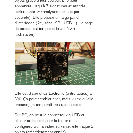
objets grâce à leur couleur. Elle peut
apprendre jusqu’à 7 signatures et est très
performante (50 analyses d’image par
seconde). Elle propose un large panel
d’interfaces (i2c, série, SPI, USB…). La page
du produit
est ici
(projet financé via
Kickstarter).
Elle est dispo chez
Lextronic
(entre autres) à
69€. Ça peut sembler cher, mais vu ce qu’elle
propose, ça me paraît très raisonnable.
Sur PC, on peut la connecter via USB et
utiliser un logiciel pour la tester et la
configurer. Sur la vidéo suivante, elle traque 2
objets (précédemment appris).