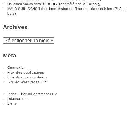
Houchard nicolas
dans
BB-8 DIY (contrôlé par la Force ;)
MAUD GUILLOCHON
dans
Impression de figurines de précision (PLA et
bois)
Archives
Archives
Méta
Connexion
Flux des publications
Flux des commentaires
Site de WordPress-FR
Index - Par où commencer ?
Réalisations
Liens