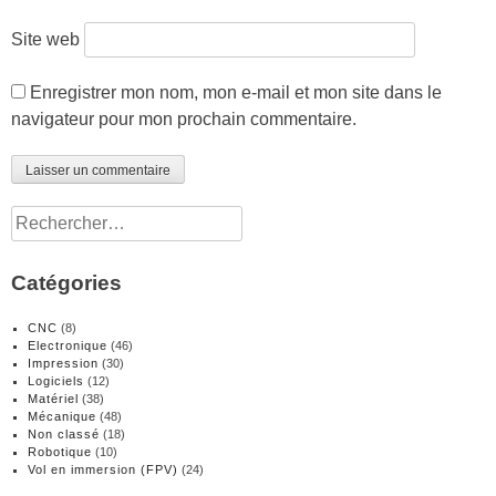
Site web
Enregistrer mon nom, mon e-mail et mon site dans le
navigateur pour mon prochain commentaire.
Rechercher :
Catégories
CNC
(8)
Electronique
(46)
Impression
(30)
Logiciels
(12)
Matériel
(38)
Mécanique
(48)
Non classé
(18)
Robotique
(10)
Vol en immersion (FPV)
(24)