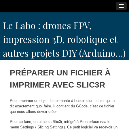
Skip
Le Labo : drones FPV,
to
content
impression 3D, robotique et
autres projets DIY (Arduino…)
PRÉPARER UN FICHIER À
IMPRIMER AVEC SLIC3R
Pour imprimer un objet, l’imprimante à besoin d’un fichier qui lui
dit exactement quoi faire. Il contient du GCode, c’est ce fichier
que nous allons devoir créer.
Pour ce faire, on utilisera Slic3r, intégré à Pronterface (via le
menu Settings / Slicing Settings). Ce petit logiciel va recevoir un