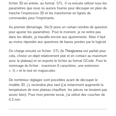
fichier 3D en entrée, au format .STL. Il va ensuite utiliser tous les
paramètres que nous lui aurons fournis pour découper en plein de
tranche l’impression 3D et les transformer en lignes de
commandes pour l’imprimante.
Au premier démarrage, Slic3r pose un certain nombre de question
pour ajuster les paramètres. Pour le moment, je ne rentre pas
dans les détails, je travaille encore aux ajustements. Mais il faut
au moins répondre aux questions de bases posées par le logiciel.
On charge ensuite un fichier .STL (le
Thingiverse
est parfait pour
cela, choisir un objet relativement plat et en contact au maximum
avec le plateau) et on exporte le fichier au format GCode. Pour le
nommage du fichier : maximum 8 caractères, une extension
« .G » et le tout en majuscules.
De nombreux réglages sont possibles avant de découper le
modèle 3D, j’y reviendrai plus tard (j’ai notamment augmenté la
température de mon plateau chauffant, les pièces ne tenaient pas
assez bien). Pour mon premier essai, j’ai utilisé des couches de
0.3 mm.