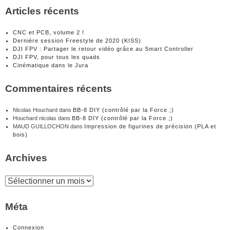
Articles récents
CNC et PCB, volume 2 !
Dernière session Freestyle de 2020 (KISS)
DJI FPV : Partager le retour vidéo grâce au Smart Controller
DJI FPV, pour tous les quads
Cinématique dans le Jura
Commentaires récents
Nicolas Houchard
dans
BB-8 DIY (contrôlé par la Force ;)
Houchard nicolas
dans
BB-8 DIY (contrôlé par la Force ;)
MAUD GUILLOCHON
dans
Impression de figurines de précision (PLA et
bois)
Archives
Archives
Méta
Connexion