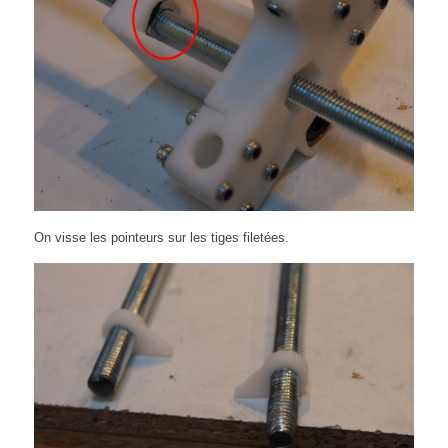
On visse les pointeurs sur les tiges filetées.