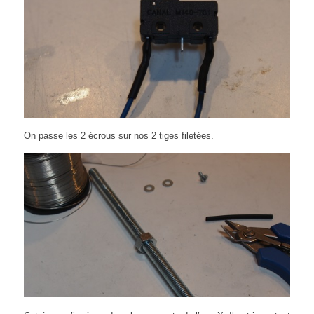
On passe les 2 écrous sur nos 2 tiges filetées.