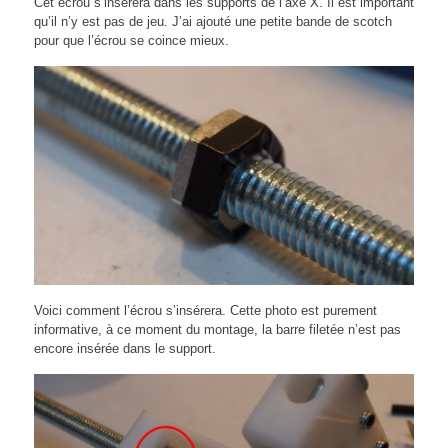
Cet écrou s’insérera dans les supports de l’axe X. Il est important
qu’il n’y est pas de jeu. J’ai ajouté une petite bande de scotch
pour que l’écrou se coince mieux.
Voici comment l’écrou s’insérera. Cette photo est purement
informative, à ce moment du montage, la barre filetée n’est pas
encore insérée dans le support.