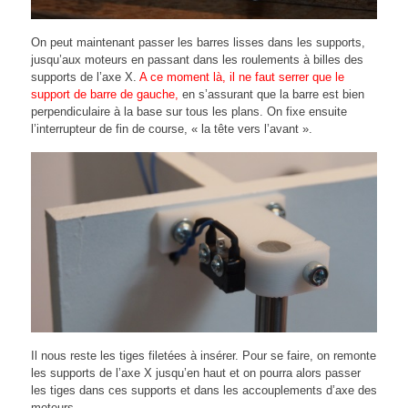
On peut maintenant passer les barres lisses dans les supports,
jusqu’aux moteurs en passant dans les roulements à billes des
supports de l’axe X.
A ce moment là, il ne faut serrer que le
support de barre de gauche,
en s’assurant que la barre est bien
perpendiculaire à la base sur tous les plans. On fixe ensuite
l’interrupteur de fin de course, « la tête vers l’avant ».
Il nous reste les tiges filetées à insérer. Pour se faire, on remonte
les supports de l’axe X jusqu’en haut et on pourra alors passer
les tiges dans ces supports et dans les accouplements d’axe des
moteurs.