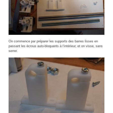
On commence par préparer les supports des barres lisses en
passant les écrous auto-bloquants à l’intérieur, et on visse, sans
serrer.