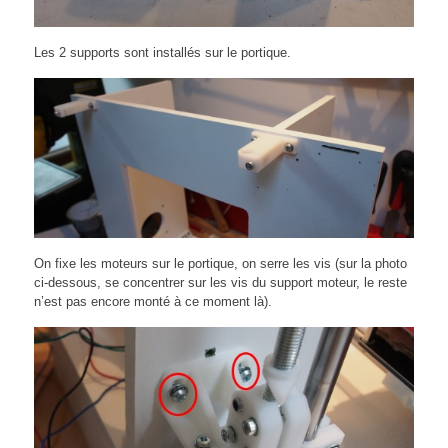
Les 2 supports sont installés sur le portique.
On fixe les moteurs sur le portique, on serre les vis (sur la photo
ci-dessous, se concentrer sur les vis du support moteur, le reste
n’est pas encore monté à ce moment là).