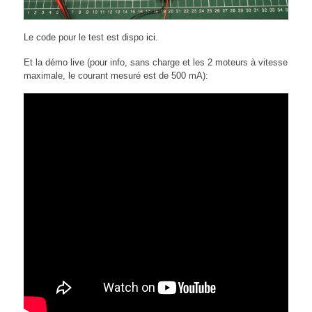
Le code pour le test est dispo
ici
.
Et la démo live (pour info, sans charge et les 2 moteurs à vitesse
maximale, le courant mesuré est de 500 mA):