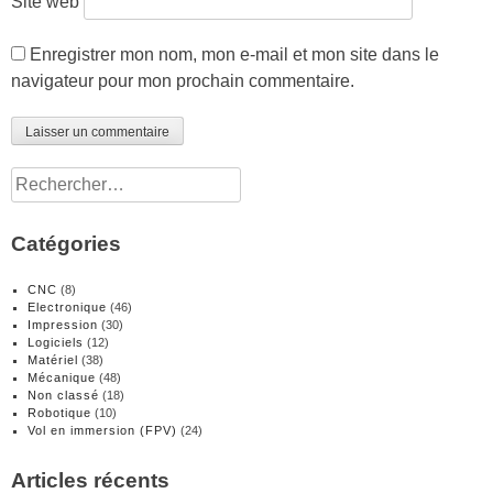
Site web
Enregistrer mon nom, mon e-mail et mon site dans le
navigateur pour mon prochain commentaire.
Rechercher :
Catégories
CNC
(8)
Electronique
(46)
Impression
(30)
Logiciels
(12)
Matériel
(38)
Mécanique
(48)
Non classé
(18)
Robotique
(10)
Vol en immersion (FPV)
(24)
Articles récents