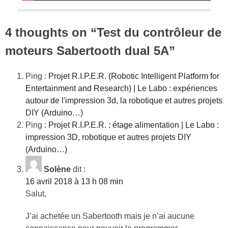
4 thoughts on “
Test du contrôleur de
moteurs Sabertooth dual 5A
”
Ping :
Projet R.I.P.E.R. (Robotic Intelligent Platform for
Entertainment and Research) | Le Labo : expériences
autour de l'impression 3d, la robotique et autres projets
DIY (Arduino…)
Ping :
Projet R.I.P.E.R. : étage alimentation | Le Labo :
impression 3D, robotique et autres projets DIY
(Arduino…)
Solène
dit :
16 avril 2018 à 13 h 08 min
Salut,
J’ai achetée un Sabertooth mais je n’ai aucune