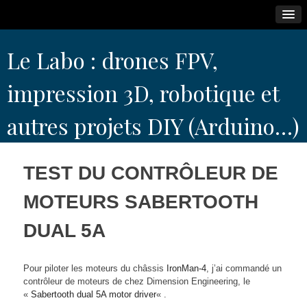
Skip
Le Labo : drones FPV,
to
content
impression 3D, robotique et
autres projets DIY (Arduino…)
TEST DU CONTRÔLEUR DE
MOTEURS SABERTOOTH
DUAL 5A
Pour piloter les moteurs du châssis
IronMan-4
, j’ai commandé un
contrôleur de moteurs de chez Dimension Engineering, le
«
Sabertooth dual 5A motor driver
« .