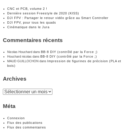
CNC et PCB, volume 2 !
Dernière session Freestyle de 2020 (KISS)
DJI FPV : Partager le retour vidéo grâce au Smart Controller
DJI FPV, pour tous les quads
Cinématique dans le Jura
Commentaires récents
Nicolas Houchard
dans
BB-8 DIY (contrôlé par la Force ;)
Houchard nicolas
dans
BB-8 DIY (contrôlé par la Force ;)
MAUD GUILLOCHON
dans
Impression de figurines de précision (PLA et
bois)
Archives
Archives
Méta
Connexion
Flux des publications
Flux des commentaires