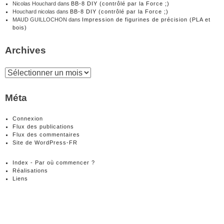
Nicolas Houchard
dans
BB-8 DIY (contrôlé par la Force ;)
Houchard nicolas
dans
BB-8 DIY (contrôlé par la Force ;)
MAUD GUILLOCHON
dans
Impression de figurines de précision (PLA et
bois)
Archives
Archives
Méta
Connexion
Flux des publications
Flux des commentaires
Site de WordPress-FR
Index - Par où commencer ?
Réalisations
Liens