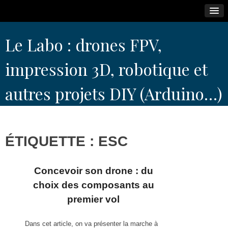
Skip
Le Labo : drones FPV,
to
content
impression 3D, robotique et
autres projets DIY (Arduino…)
ÉTIQUETTE :
ESC
Concevoir son drone : du
choix des composants au
premier vol
Dans cet article, on va présenter la marche à