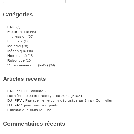
Catégories
CNC
(8)
Electronique
(46)
Impression
(30)
Logiciels
(12)
Matériel
(38)
Mécanique
(48)
Non classé
(18)
Robotique
(10)
Vol en immersion (FPV)
(24)
Articles récents
CNC et PCB, volume 2 !
Dernière session Freestyle de 2020 (KISS)
DJI FPV : Partager le retour vidéo grâce au Smart Controller
DJI FPV, pour tous les quads
Cinématique dans le Jura
Commentaires récents