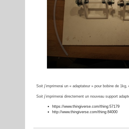
Soit j’imprimerai un « adaptateur » pour bobine de 1kg,
Soit j’imprimerai directement un nouveau support adapt
https://www.thingiverse.com/thing:57179
http://www.thingiverse.com/thing:84000