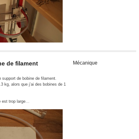
e de filament
Mécanique
n support de bobine de filament.
.3 kg, alors que j’ai des bobines de 1
 est trop large…