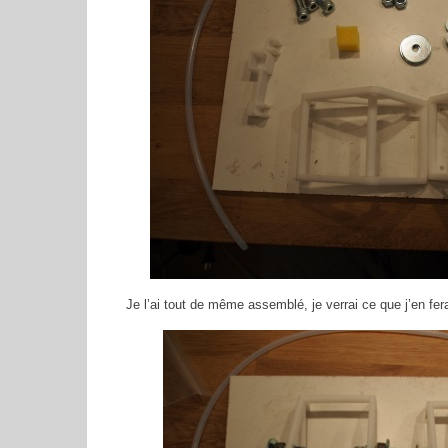
Je l’ai tout de même assemblé, je verrai ce que j’en fera