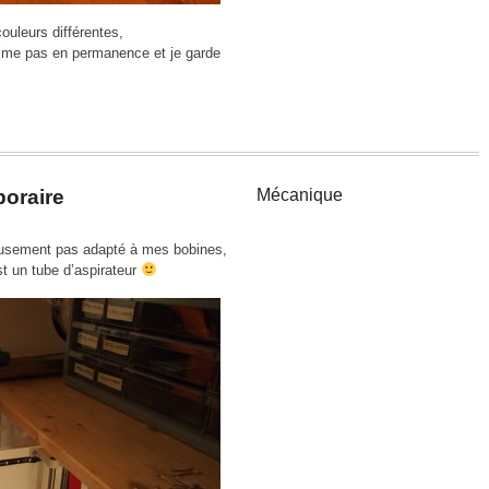
couleurs différentes,
ime pas en permanence et je garde
poraire
Mécanique
eusement pas adapté à mes bobines,
st un tube d’aspirateur