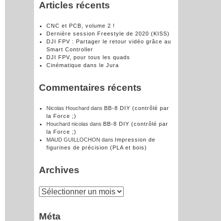
Articles récents
CNC et PCB, volume 2 !
Dernière session Freestyle de 2020 (KISS)
DJI FPV : Partager le retour vidéo grâce au
Smart Controller
DJI FPV, pour tous les quads
Cinématique dans le Jura
Commentaires récents
Nicolas Houchard
dans
BB-8 DIY (contrôlé par
la Force ;)
Houchard nicolas
dans
BB-8 DIY (contrôlé par
la Force ;)
MAUD GUILLOCHON
dans
Impression de
figurines de précision (PLA et bois)
Archives
Archives
Méta