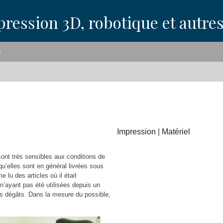
pression 3D, robotique et autre
S
Impression
|
Matériel
sont très sensibles aux conditions de
 qu’elles sont en général livrées sous
 lu des articles où il était
’ayant pas été utilisées depuis un
es dégâts. Dans la mesure du possible,