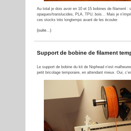
Au total je dois avoir en 10 et 15 bobines de filament : 
opaques/translucides, PLA, TPU, bois… Mais je n’impr
ces stocks très longtemps avant de les écouler.
(suite…)
Support de bobine de filament tem
Le support de bobine du kit de Nophead n’est malheur
petit bricolage temporaire, en attendant mieux. Oui, c’e