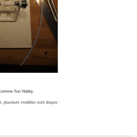
comme Yun Hobby
.
é, plusieurs modèles sont dispos :