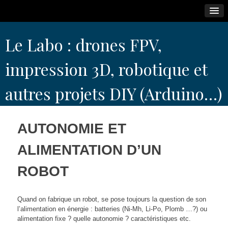
Skip
Le Labo : drones FPV,
to
content
impression 3D, robotique et
autres projets DIY (Arduino…)
AUTONOMIE ET
ALIMENTATION D’UN
ROBOT
Quand on fabrique un robot, se pose toujours la question de son
l’alimentation en énergie : batteries (Ni-Mh, Li-Po, Plomb …?) ou
alimentation fixe ? quelle autonomie ? caractéristiques etc.