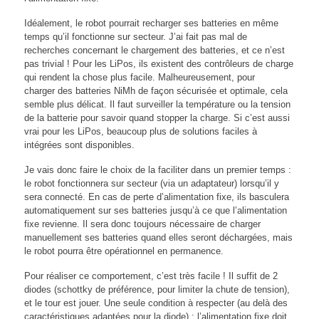
Idéalement, le robot pourrait recharger ses batteries en même
temps qu’il fonctionne sur secteur. J’ai fait pas mal de
recherches concernant le chargement des batteries, et ce n’est
pas trivial ! Pour les LiPos, ils existent des contrôleurs de charge
qui rendent la chose plus facile. Malheureusement, pour
charger des batteries NiMh de façon sécurisée et optimale, cela
semble plus délicat. Il faut surveiller la température ou la tension
de la batterie pour savoir quand stopper la charge. Si c’est aussi
vrai pour les LiPos, beaucoup plus de solutions faciles à
intégrées sont disponibles.
Je vais donc faire le choix de la faciliter dans un premier temps :
le robot fonctionnera sur secteur (via un adaptateur) lorsqu’il y
sera connecté. En cas de perte d’alimentation fixe, ils basculera
automatiquement sur ses batteries jusqu’à ce que l’alimentation
fixe revienne. Il sera donc toujours nécessaire de charger
manuellement ses batteries quand elles seront déchargées, mais
le robot pourra être opérationnel en permanence.
Pour réaliser ce comportement, c’est très facile ! Il suffit de 2
diodes (schottky de préférence, pour limiter la chute de tension),
et le tour est jouer. Une seule condition à respecter (au delà des
caractéristiques adaptées pour la diode) : l’alimentation fixe doit