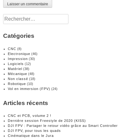
Rechercher :
Catégories
CNC
(8)
Electronique
(46)
Impression
(30)
Logiciels
(12)
Matériel
(38)
Mécanique
(48)
Non classé
(18)
Robotique
(10)
Vol en immersion (FPV)
(24)
Articles récents
CNC et PCB, volume 2 !
Dernière session Freestyle de 2020 (KISS)
DJI FPV : Partager le retour vidéo grâce au Smart Controller
DJI FPV, pour tous les quads
Cinématique dans le Jura