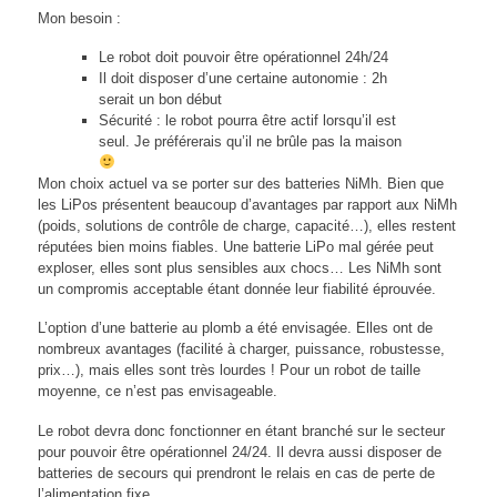
Mon besoin :
Le robot doit pouvoir être opérationnel 24h/24
Il doit disposer d’une certaine autonomie : 2h
serait un bon début
Sécurité : le robot pourra être actif lorsqu’il est
seul. Je préférerais qu’il ne brûle pas la maison
Mon choix actuel va se porter sur des batteries NiMh. Bien que
les LiPos présentent beaucoup d’avantages par rapport aux NiMh
(poids, solutions de contrôle de charge, capacité…), elles restent
réputées bien moins fiables. Une batterie LiPo mal gérée peut
exploser, elles sont plus sensibles aux chocs… Les NiMh sont
un compromis acceptable étant donnée leur fiabilité éprouvée.
L’option d’une batterie au plomb a été envisagée. Elles ont de
nombreux avantages (facilité à charger, puissance, robustesse,
prix…), mais elles sont très lourdes ! Pour un robot de taille
moyenne, ce n’est pas envisageable.
Le robot devra donc fonctionner en étant branché sur le secteur
pour pouvoir être opérationnel 24/24. Il devra aussi disposer de
batteries de secours qui prendront le relais en cas de perte de
l’alimentation fixe.