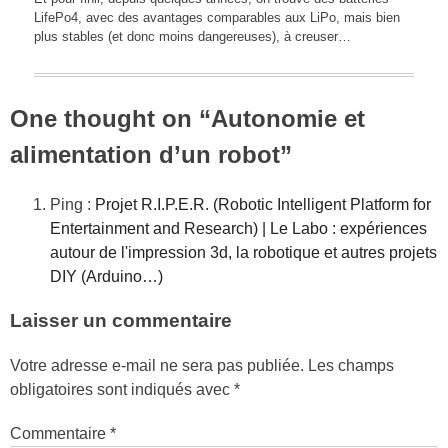
LifePo4, avec des avantages comparables aux LiPo, mais bien
plus stables (et donc moins dangereuses), à creuser…
One thought on “
Autonomie et
alimentation d’un robot
”
Ping :
Projet R.I.P.E.R. (Robotic Intelligent Platform for
Entertainment and Research) | Le Labo : expériences
autour de l'impression 3d, la robotique et autres projets
DIY (Arduino…)
Laisser un commentaire
Votre adresse e-mail ne sera pas publiée.
Les champs
obligatoires sont indiqués avec
*
Commentaire
*