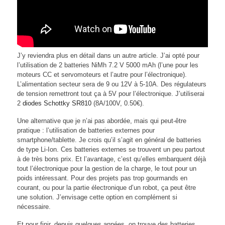
J’y reviendra plus en détail dans un autre article. J’ai opté pour
l’utilisation de 2 batteries NiMh 7.2 V 5000 mAh (l’une pour les
moteurs CC et servomoteurs et l’autre pour l’électronique).
L’alimentation secteur sera de 9 ou 12V à 5-10A. Des régulateurs
de tension remettront tout ça à 5V pour l’électronique. J’utiliserai
2
diodes Schottky SR810
(8A/100V, 0.50€).
Une alternative que je n’ai pas abordée, mais qui peut-être
pratique : l’utilisation de batteries externes pour
smartphone/tablette. Je crois qu’il s’agit en général de batteries
de type Li-Ion. Ces batteries externes se trouvent un peu partout
à de très bons prix. Et l’avantage, c’est qu’elles embarquent déjà
tout l’électronique pour la gestion de la charge, le tout pour un
poids intéressant. Pour des projets pas trop gourmands en
courant, ou pour la partie électronique d’un robot, ça peut être
une solution. J’envisage cette option en complément si
nécessaire.
Et pour finir, depuis quelques années, on trouve des batteries