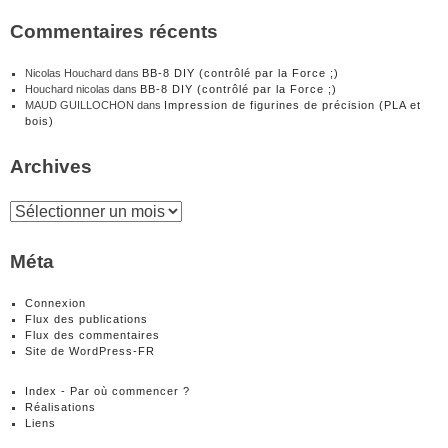
Commentaires récents
Nicolas Houchard
dans
BB-8 DIY (contrôlé par la Force ;)
Houchard nicolas
dans
BB-8 DIY (contrôlé par la Force ;)
MAUD GUILLOCHON
dans
Impression de figurines de précision (PLA et
bois)
Archives
Archives
Méta
Connexion
Flux des publications
Flux des commentaires
Site de WordPress-FR
Index - Par où commencer ?
Réalisations
Liens