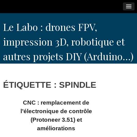
Skip
Le Labo : drones FPV,
to
content
impression 3D, robotique et
autres projets DIY (Arduino…)
ÉTIQUETTE :
SPINDLE
CNC : remplacement de
l’électronique de contrôle
(Protoneer 3.51) et
améliorations