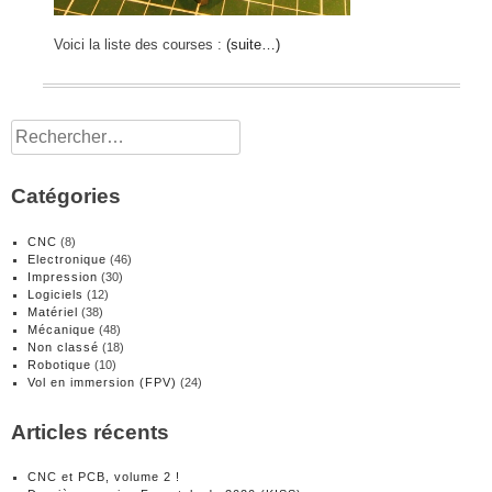
Voici la liste des courses :
(suite…)
Rechercher :
Catégories
CNC
(8)
Electronique
(46)
Impression
(30)
Logiciels
(12)
Matériel
(38)
Mécanique
(48)
Non classé
(18)
Robotique
(10)
Vol en immersion (FPV)
(24)
Articles récents
CNC et PCB, volume 2 !