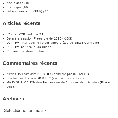
Non classé
(18)
Robotique
(10)
Vol en immersion (FPV)
(24)
Articles récents
CNC et PCB, volume 2 !
Dernière session Freestyle de 2020 (KISS)
DJI FPV : Partager le retour vidéo grâce au Smart Controller
DJI FPV, pour tous les quads
Cinématique dans le Jura
Commentaires récents
Nicolas Houchard
dans
BB-8 DIY (contrôlé par la Force ;)
Houchard nicolas
dans
BB-8 DIY (contrôlé par la Force ;)
MAUD GUILLOCHON
dans
Impression de figurines de précision (PLA et
bois)
Archives
Archives