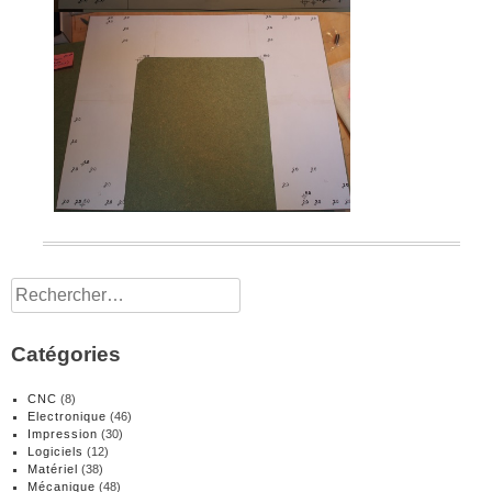
Rechercher :
Catégories
CNC
(8)
Electronique
(46)
Impression
(30)
Logiciels
(12)
Matériel
(38)
Mécanique
(48)