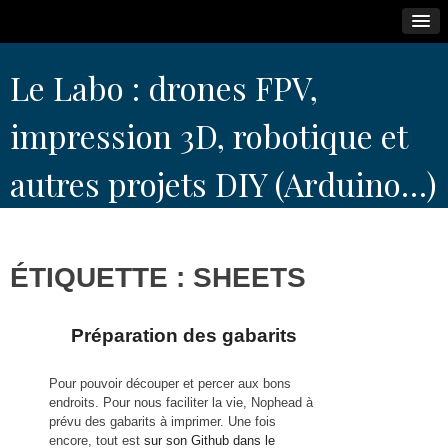
Skip
Le Labo : drones FPV,
to
content
impression 3D, robotique et
autres projets DIY (Arduino…)
ÉTIQUETTE :
SHEETS
Préparation des gabarits
Pour pouvoir découper et percer aux bons
endroits. Pour nous faciliter la vie, Nophead à
prévu des gabarits à imprimer. Une fois
encore, tout est
sur son Github dans le