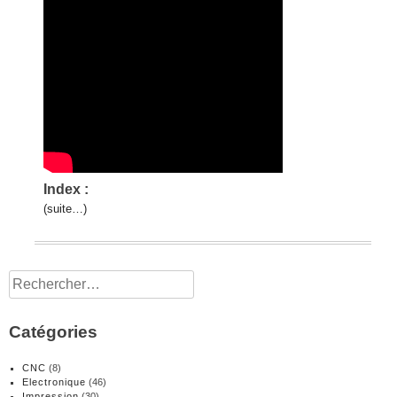
Index :
(suite…)
Rechercher :
Catégories
CNC
(8)
Electronique
(46)
Impression
(30)