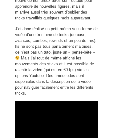
trouve de nombreux tutos sur Youtube pour
apprendre de nouvelles figures, mais il
m’arrive aussi très souvent d’oublier des
tricks travaillés quelques mois auparavant.
J’ai donc réalisé un petit mémo sous forme de
vidéo d’une trentaine de tricks (de base,
avancés, combos, rewinds et un peu de mix).
Ils ne sont pas tous parfaitement maitrisés,
ce n’est pas un tuto, juste un « pense-bête »
Mais j’ai tout de même affiché les
mouvements des sticks et il est possible de
ralentir la vidéo (qui est en 60 fps) via les
options Youtube. Des timescodes sont
disponibles dans la description de la vidéo
pour naviguer facilement entre les différents
tricks.