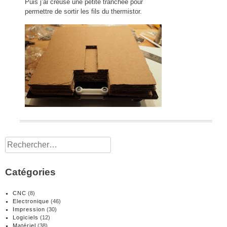
Puis j’ai creusé une petite tranchée pour
permettre de sortir les fils du thermistor.
Rechercher :
Catégories
CNC
(8)
Electronique
(46)
Impression
(30)
Logiciels
(12)
Matériel
(38)