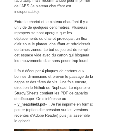
facultatif), mais recommandée pour imprimer
de l’ABS (le plateau chauffant est
indispensable).
Entre le chariot et le plateau chauffant il y a
un vide de quelques centimètres. Plusieurs
reprapers se sont aperçus que les
déplacements du chariot provoquait un flux
d’air sous le plateau chauffant et refroidissait
certaines zones. Le but du jeu est de remplir
cet espace vide avec du carton qui bloquera
les mouvements d’air sans peser trop lourd.
Il faut découper 4 plaques de cartons aux
bonnes dimensions et prévoir le passage de la
nappe et des têtes de vis. Une fois encore,
direction le
Github de Nophead
. Le répertoire
Sturdy/Sheets contient les PDF de gabarits
de découpe. On s’intéresse au
«
y_heatshield.pdf
« . Je l’ai imprimé en format
poster (option d’impression sur les versions
récentes d’Adobe Reader) puis j’ai assemblé
le gabarit.