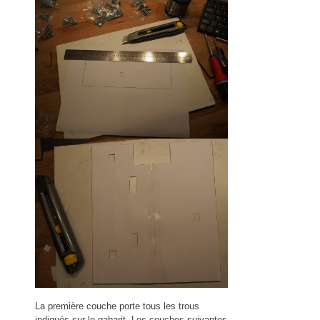
La première couche porte tous les trous
indiqués sur le gabarit. Les couches suivantes