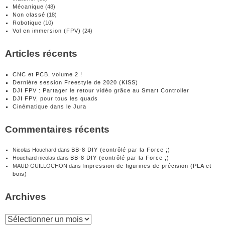
Mécanique
(48)
Non classé
(18)
Robotique
(10)
Vol en immersion (FPV)
(24)
Articles récents
CNC et PCB, volume 2 !
Dernière session Freestyle de 2020 (KISS)
DJI FPV : Partager le retour vidéo grâce au Smart Controller
DJI FPV, pour tous les quads
Cinématique dans le Jura
Commentaires récents
Nicolas Houchard
dans
BB-8 DIY (contrôlé par la Force ;)
Houchard nicolas
dans
BB-8 DIY (contrôlé par la Force ;)
MAUD GUILLOCHON
dans
Impression de figurines de précision (PLA et
bois)
Archives
Archives