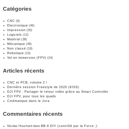
Catégories
CNC
(8)
Electronique
(46)
Impression
(30)
Logiciels
(12)
Matériel
(38)
Mécanique
(48)
Non classé
(18)
Robotique
(10)
Vol en immersion (FPV)
(24)
Articles récents
CNC et PCB, volume 2 !
Dernière session Freestyle de 2020 (KISS)
DJI FPV : Partager le retour vidéo grâce au Smart Controller
DJI FPV, pour tous les quads
Cinématique dans le Jura
Commentaires récents
Nicolas Houchard
dans
BB-8 DIY (contrôlé par la Force ;)