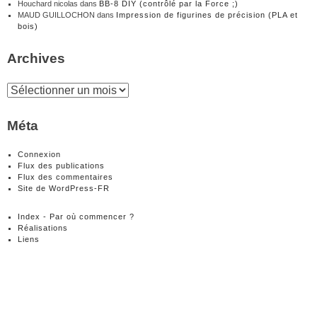
Houchard nicolas
dans
BB-8 DIY (contrôlé par la Force ;)
MAUD GUILLOCHON
dans
Impression de figurines de précision (PLA et
bois)
Archives
Archives
Méta
Connexion
Flux des publications
Flux des commentaires
Site de WordPress-FR
Index - Par où commencer ?
Réalisations
Liens