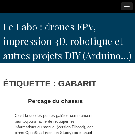
Skip
Le Labo : drones FPV,
to
content
impression 3D, robotique et
autres projets DIY (Arduino…)
ÉTIQUETTE :
GABARIT
Perçage du chassis
C’est là que les petites galères commencent,
pas toujours facile de recouper les
informations du manuel (version Dibond), des
plans OpenScad (version Sturdy) ou
manuel