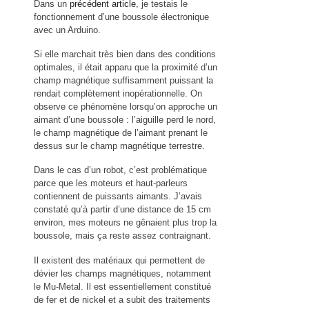
Dans un
précédent article
, je testais le
fonctionnement d’une boussole électronique
avec un Arduino.
Si elle marchait très bien dans des conditions
optimales, il était apparu que la proximité d’un
champ magnétique suffisamment puissant la
rendait complètement inopérationnelle. On
observe ce phénomène lorsqu’on approche un
aimant d’une boussole : l’aiguille perd le nord,
le champ magnétique de l’aimant prenant le
dessus sur le champ magnétique terrestre.
Dans le cas d’un robot, c’est problématique
parce que les moteurs et haut-parleurs
contiennent de puissants aimants. J’avais
constaté qu’à partir d’une distance de 15 cm
environ, mes moteurs ne gênaient plus trop la
boussole, mais ça reste assez contraignant.
Il existent des matériaux qui permettent de
dévier les champs magnétiques, notamment
le Mu-Metal. Il est essentiellement constitué
de fer et de nickel et a subit des traitements