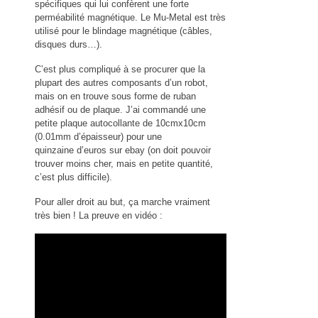
spécifiques qui lui confèrent une forte
perméabilité magnétique. Le Mu-Metal est très
utilisé pour le blindage magnétique (câbles,
disques durs…).
C’est plus compliqué à se procurer que la
plupart des autres composants d’un robot,
mais on en trouve sous forme de ruban
adhésif ou de plaque. J’ai commandé une
petite plaque autocollante de 10cmx10cm
(0.01mm d’épaisseur) pour une
quinzaine d’euros sur ebay (on doit pouvoir
trouver moins cher, mais en petite quantité,
c’est plus difficile).
Pour aller droit au but, ça marche vraiment
très bien ! La preuve en vidéo :