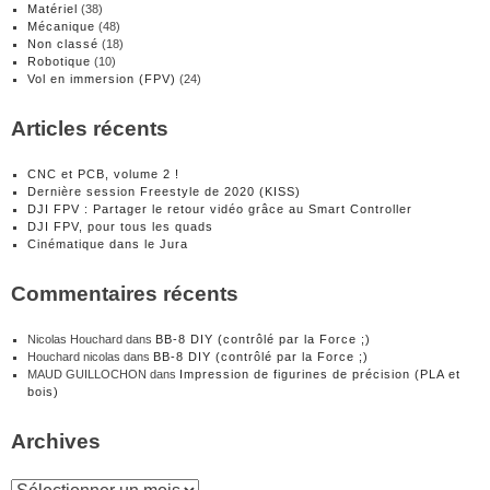
Matériel
(38)
Mécanique
(48)
Non classé
(18)
Robotique
(10)
Vol en immersion (FPV)
(24)
Articles récents
CNC et PCB, volume 2 !
Dernière session Freestyle de 2020 (KISS)
DJI FPV : Partager le retour vidéo grâce au Smart Controller
DJI FPV, pour tous les quads
Cinématique dans le Jura
Commentaires récents
Nicolas Houchard
dans
BB-8 DIY (contrôlé par la Force ;)
Houchard nicolas
dans
BB-8 DIY (contrôlé par la Force ;)
MAUD GUILLOCHON
dans
Impression de figurines de précision (PLA et
bois)
Archives
Archives