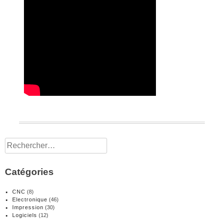
Rechercher :
Catégories
CNC
(8)
Electronique
(46)
Impression
(30)
Logiciels
(12)