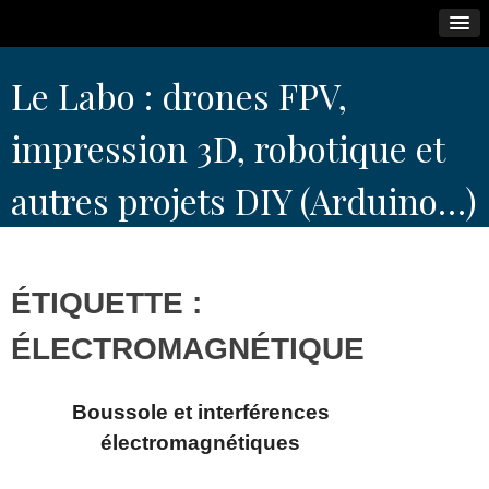
Skip
Le Labo : drones FPV,
to
content
impression 3D, robotique et
autres projets DIY (Arduino…)
ÉTIQUETTE :
ÉLECTROMAGNÉTIQUE
Boussole et interférences
électromagnétiques