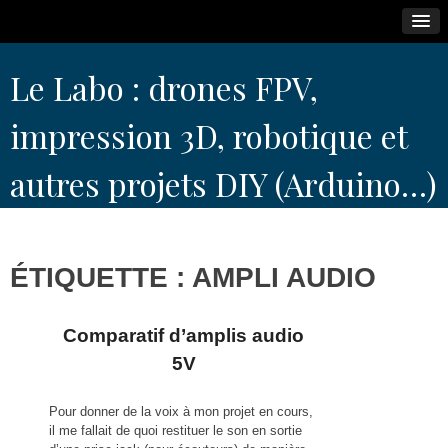
Skip
Le Labo : drones FPV,
to
content
impression 3D, robotique et
autres projets DIY (Arduino…)
ÉTIQUETTE :
AMPLI AUDIO
Comparatif d’amplis audio
5V
Pour donner de la voix à mon projet en cours,
il me fallait de quoi restituer le son en sortie