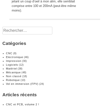
jetant un coup d’oeil à mon alim, elle semblait
comprise entre 100 et 200mA (peut-être même
moins).
Rechercher :
Catégories
CNC
(8)
Electronique
(46)
Impression
(30)
Logiciels
(12)
Matériel
(38)
Mécanique
(48)
Non classé
(18)
Robotique
(10)
Vol en immersion (FPV)
(24)
Articles récents
CNC et PCB, volume 2 !