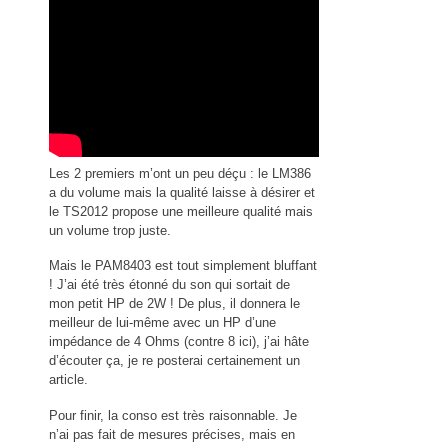
Les 2 premiers m’ont un peu déçu : le LM386
a du volume mais la qualité laisse à désirer et
le TS2012 propose une meilleure qualité mais
un volume trop juste.
Mais le PAM8403 est tout simplement bluffant
! J’ai été très étonné du son qui sortait de
mon petit HP de 2W ! De plus, il donnera le
meilleur de lui-même avec un HP d’une
impédance de 4 Ohms (contre 8 ici), j’ai hâte
d’écouter ça, je re posterai certainement un
article.
Pour finir, la conso est très raisonnable. Je
n’ai pas fait de mesures précises, mais en