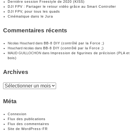
Dernière session Freestyle de 2020 (KISS)
DJI FPV : Partager le retour vidéo grâce au Smart Controller
DJI FPV, pour tous les quads
Cinématique dans le Jura
Commentaires récents
Nicolas Houchard
dans
BB-8 DIY (contrôlé par la Force ;)
Houchard nicolas
dans
BB-8 DIY (contrôlé par la Force ;)
MAUD GUILLOCHON
dans
Impression de figurines de précision (PLA et
bois)
Archives
Archives
Méta
Connexion
Flux des publications
Flux des commentaires
Site de WordPress-FR