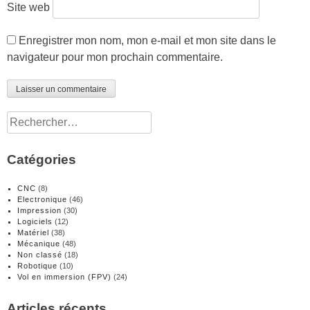
Site web
Enregistrer mon nom, mon e-mail et mon site dans le
navigateur pour mon prochain commentaire.
Rechercher :
Catégories
CNC
(8)
Electronique
(46)
Impression
(30)
Logiciels
(12)
Matériel
(38)
Mécanique
(48)
Non classé
(18)
Robotique
(10)
Vol en immersion (FPV)
(24)
Articles récents