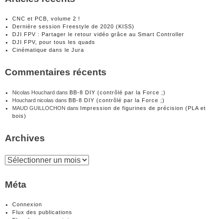
CNC et PCB, volume 2 !
Dernière session Freestyle de 2020 (KISS)
DJI FPV : Partager le retour vidéo grâce au Smart Controller
DJI FPV, pour tous les quads
Cinématique dans le Jura
Commentaires récents
Nicolas Houchard
dans
BB-8 DIY (contrôlé par la Force ;)
Houchard nicolas
dans
BB-8 DIY (contrôlé par la Force ;)
MAUD GUILLOCHON
dans
Impression de figurines de précision (PLA et
bois)
Archives
Archives
Méta
Connexion
Flux des publications