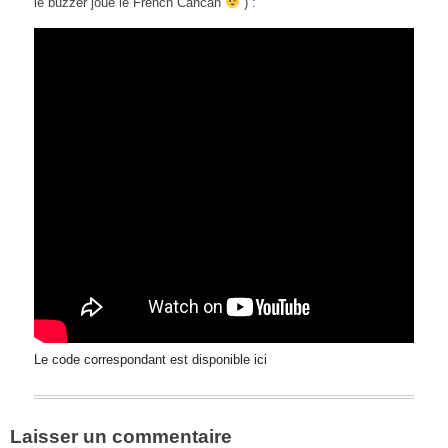
le buzzer joue le French Cancan
) :
Le code correspondant est disponible ici
Laisser un commentaire