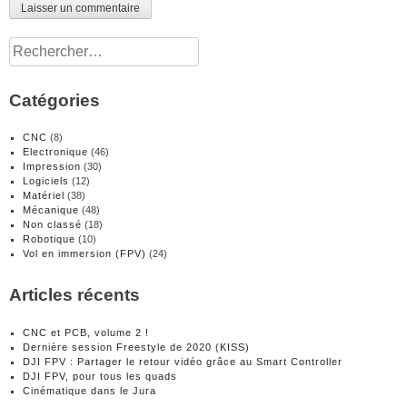
Rechercher :
Catégories
CNC
(8)
Electronique
(46)
Impression
(30)
Logiciels
(12)
Matériel
(38)
Mécanique
(48)
Non classé
(18)
Robotique
(10)
Vol en immersion (FPV)
(24)
Articles récents
CNC et PCB, volume 2 !
Dernière session Freestyle de 2020 (KISS)
DJI FPV : Partager le retour vidéo grâce au Smart Controller
DJI FPV, pour tous les quads
Cinématique dans le Jura