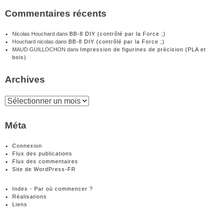
Commentaires récents
Nicolas Houchard
dans
BB-8 DIY (contrôlé par la Force ;)
Houchard nicolas
dans
BB-8 DIY (contrôlé par la Force ;)
MAUD GUILLOCHON
dans
Impression de figurines de précision (PLA et
bois)
Archives
Archives
Méta
Connexion
Flux des publications
Flux des commentaires
Site de WordPress-FR
Index - Par où commencer ?
Réalisations
Liens