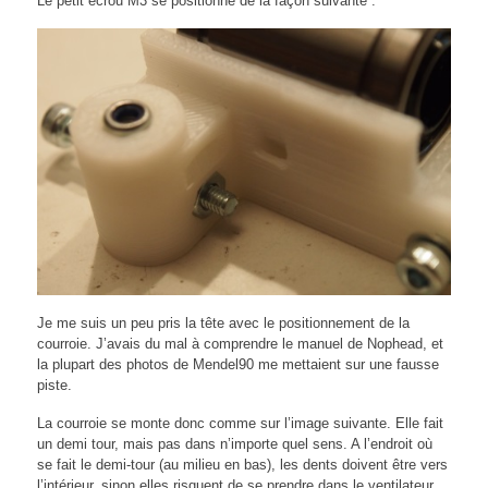
Le petit écrou M3 se positionne de la façon suivante :
Je me suis un peu pris la tête avec le positionnement de la
courroie. J’avais du mal à comprendre le manuel de Nophead, et
la plupart des photos de Mendel90 me mettaient sur une fausse
piste.
La courroie se monte donc comme sur l’image suivante. Elle fait
un demi tour, mais pas dans n’importe quel sens. A l’endroit où
se fait le demi-tour (au milieu en bas), les dents doivent être vers
l’intérieur, sinon elles risquent de se prendre dans le ventilateur